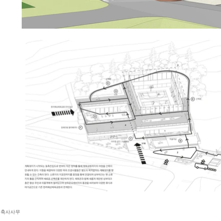
츠 건축사사무