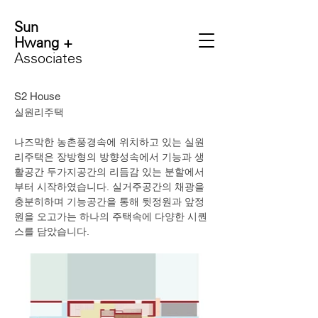
Sun
Hwang +
Associates
S2 House
실원리주택
​나즈막한 농촌풍경속에 위치하고 있는 실원
리주택은 장방형의 방향성속에서 기능과 생
활공간 두가지공간의 리듬감 있는 분할에서
부터 시작하였습니다. 실거주공간의 채광을
충분히하며 기능공간을 통해 뒷정원과 앞정
원을 오고가는 하나의 주택속에 다양한 시퀀
스를 담았습니다.